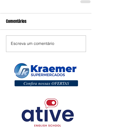
Comentários
Escreva um comentário
Confira nossas OFERTAS