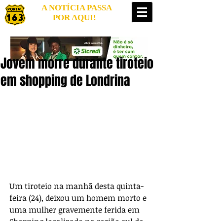
A NOTÍCIA PASSA
POR AQUI!
Jovem morre durante tiroteio
em shopping de Londrina
Um tiroteio na manhã desta quinta-
feira (24), deixou um homem morto e 
uma mulher gravemente ferida em 