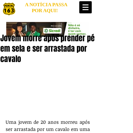
A NOTÍCIA PASSA
POR AQUI!
Jovem morre após prender pé
em sela e ser arrastada por
cavalo
Uma jovem de 20 anos morreu após 
ser arrastada por um cavalo em uma 