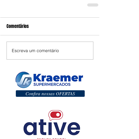
Comentários
Escreva um comentário
Confira nossas OFERTAS