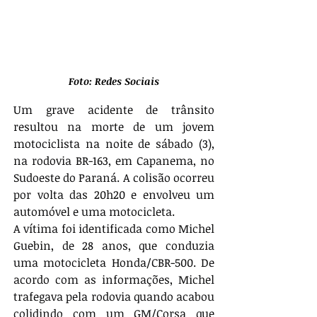
Foto: Redes Sociais
Um grave acidente de trânsito 
resultou na morte de um jovem 
motociclista na noite de sábado (3), 
na rodovia BR-163, em Capanema, no 
Sudoeste do Paraná. A colisão ocorreu 
por volta das 20h20 e envolveu um 
automóvel e uma motocicleta.
A vítima foi identificada como Michel 
Guebin, de 28 anos, que conduzia 
uma motocicleta Honda/CBR-500. De 
acordo com as informações, Michel 
trafegava pela rodovia quando acabou 
colidindo com um GM/Corsa que 