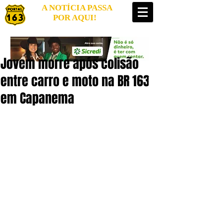
A NOTÍCIA PASSA
POR AQUI!
Jovem morre após colisão
entre carro e moto na BR 163
em Capanema