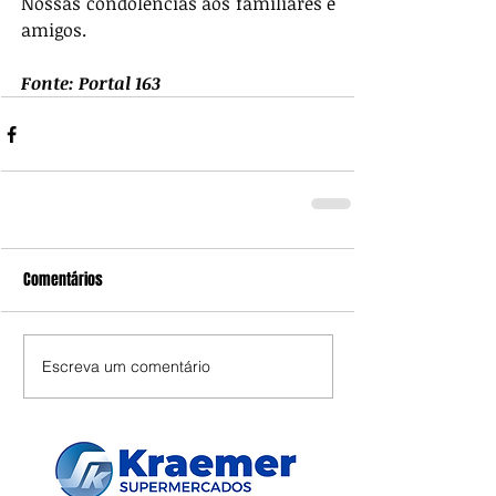
Nossas condolências aos familiares e 
amigos.
Fonte: Portal 163
Comentários
Escreva um comentário