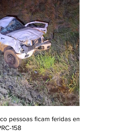
nco pessoas ficam feridas em
PRC-158