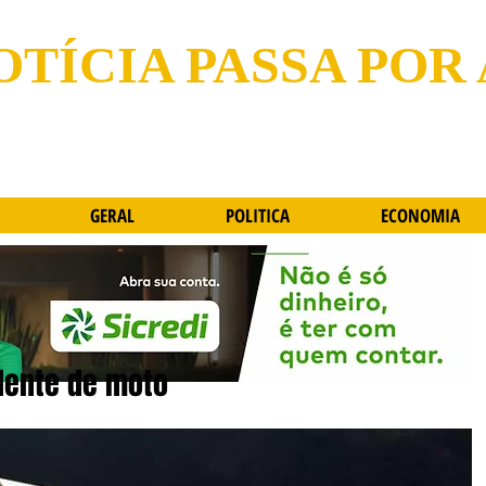
OTÍCIA PASSA POR
GERAL
POLITICA
ECONOMIA
dente de moto