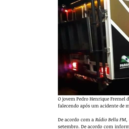
O jovem Pedro Henrique Fremel d
falecendo após um acidente de mot
De acordo com a 
Rádio Bella FM
,
setembro. De acordo com informa