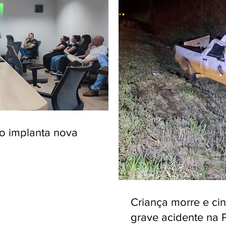
ro implanta nova
Criança morre e ci
grave acidente na 