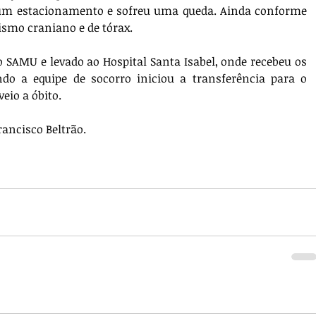
m estacionamento e sofreu uma queda. Ainda conforme 
ismo craniano e de tórax.
o SAMU e levado ao Hospital Santa Isabel, onde recebeu os 
o a equipe de socorro iniciou a transferência para o 
veio a óbito.
rancisco Beltrão.