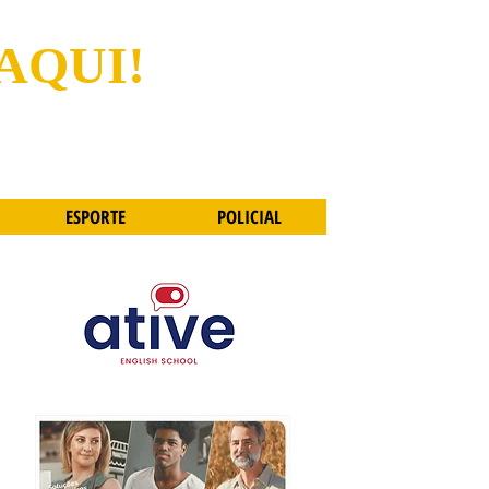
 AQUI!
ESPORTE
POLICIAL