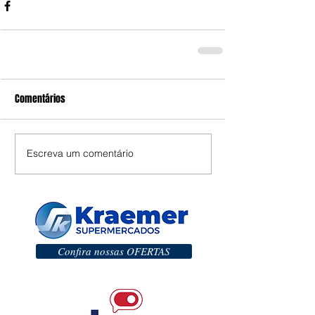
Comentários
Escreva um comentário
Confira nossas OFERTAS