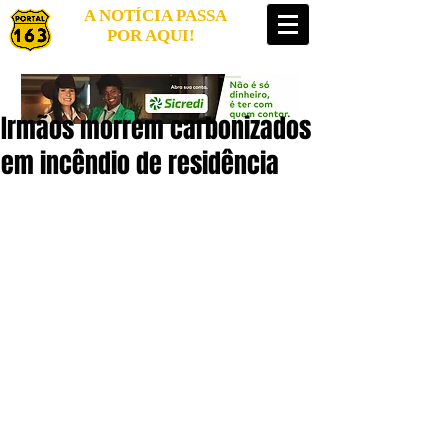
A NOTÍCIA PASSA
POR AQUI!
Irmãos morrem carbonizados
em incêndio de residência