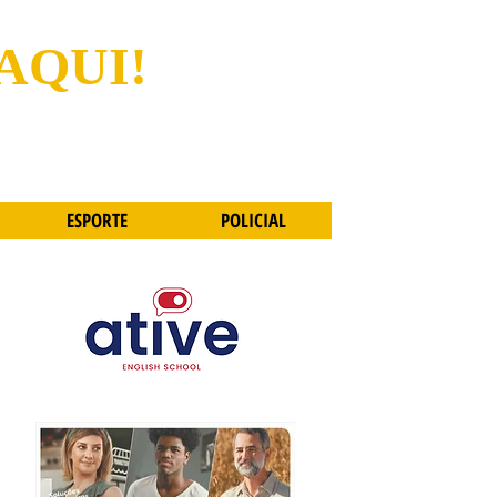
 AQUI!
ESPORTE
POLICIAL