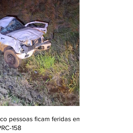
nco pessoas ficam feridas em
PRC-158