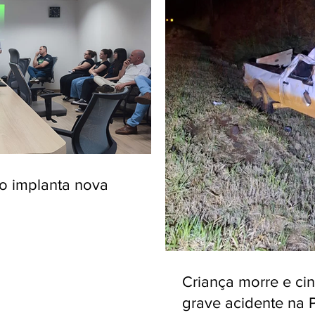
ro implanta nova
Criança morre e ci
grave acidente na 