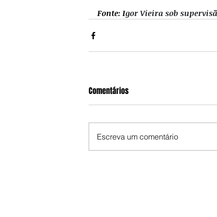
Fonte: I
gor Vieira sob supervisã
Comentários
Escreva um comentário