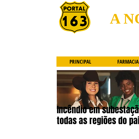
A N
PRINCIPAL
FARMACIA
Incêndio em subestaçã
todas as regiões do pa