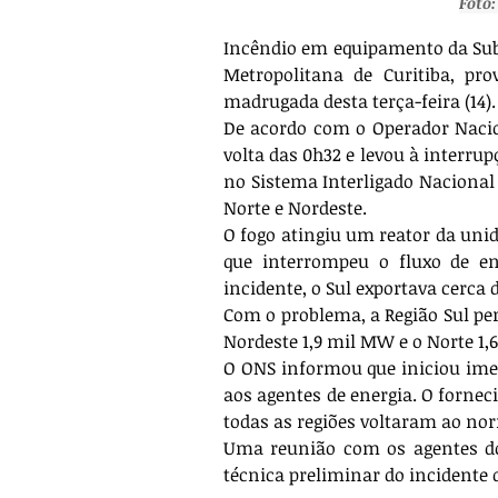
Foto:
Incêndio em equipamento da Sube
Metropolitana de Curitiba, pro
madrugada desta terça-feira (14).
De acordo com o Operador Nacion
volta das 0h32 e levou à interr
no Sistema Interligado Nacional 
Norte e Nordeste.
O fogo atingiu um reator da uni
que interrompeu o fluxo de en
incidente, o Sul exportava cerca
Com o problema, a Região Sul per
Nordeste 1,9 mil MW e o Norte 1,
O ONS informou que iniciou ime
aos agentes de energia. O fornec
todas as regiões voltaram ao nor
Uma reunião com os agentes do 
técnica preliminar do incidente d