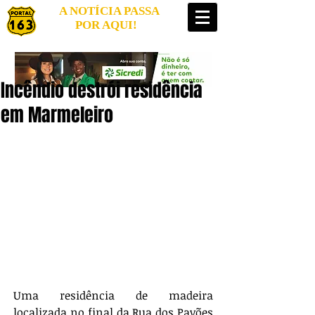
A NOTÍCIA PASSA
POR AQUI!
Incêndio destrói residência
em Marmeleiro
Uma residência de madeira 
localizada no final da Rua dos Pavões 