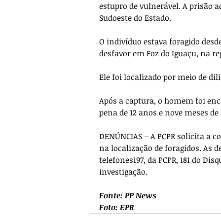
estupro de vulnerável. A prisão a
Sudoeste do Estado. 
O indivíduo estava foragido desd
desfavor em Foz do Iguaçu, na reg
Ele foi localizado por meio de dil
Após a captura, o homem foi enc
pena de 12 anos e nove meses de 
DENÚNCIAS – A PCPR solicita a c
na localização de foragidos. As
telefones197, da PCPR, 181 do Dis
investigação.
Fonte: PP News
Foto: EPR