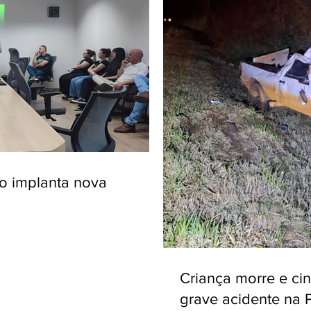
ro implanta nova
Criança morre e ci
grave acidente na 