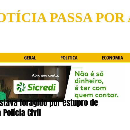
OTÍCIA PASSA POR
GERAL
POLITICA
ECONOMIA
stava foragido por estupro de
Polícia Civil