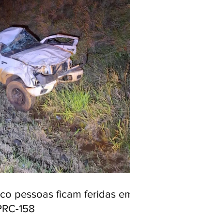
nco pessoas ficam feridas em
PRC-158