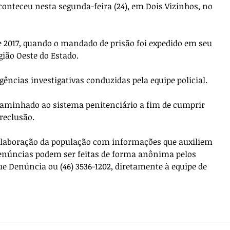
conteceu nesta segunda-feira (24), em Dois Vizinhos, no 
e 2017, quando o mandado de prisão foi expedido em seu 
ião Oeste do Estado. 
igências investigativas conduzidas pela equipe policial. 
aminhado ao sistema penitenciário a fim de cumprir 
reclusão. 
olaboração da população com informações que auxiliem 
 denúncias podem ser feitas de forma anônima pelos 
que Denúncia ou (46) 3536-1202, diretamente à equipe de 