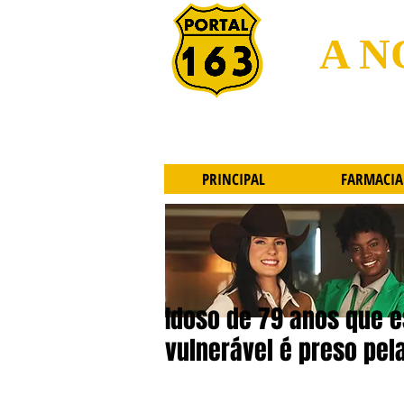
A N
PRINCIPAL
FARMACIA
Idoso de 79 anos que e
vulnerável é preso pela 