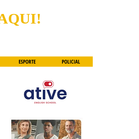
 AQUI!
ESPORTE
POLICIAL