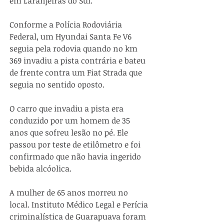
em Laranjeiras do Sul.
Conforme a Polícia Rodoviária 
Federal, um Hyundai Santa Fe V6 
seguia pela rodovia quando no km 
369 invadiu a pista contrária e bateu 
de frente contra um Fiat Strada que 
seguia no sentido oposto.
O carro que invadiu a pista era 
conduzido por um homem de 35 
anos que sofreu lesão no pé. Ele 
passou por teste de etilômetro e foi 
confirmado que não havia ingerido 
bebida alcóolica.
A mulher de 65 anos morreu no 
local. Instituto Médico Legal e Perícia 
criminalística de Guarapuava foram 