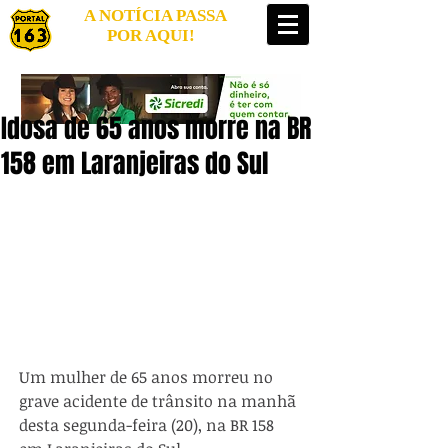
A NOTÍCIA PASSA
POR AQUI!
Idosa de 65 anos morre na BR
158 em Laranjeiras do Sul
Um mulher de 65 anos morreu no 
grave acidente de trânsito na manhã 
desta segunda-feira (20), na BR 158 