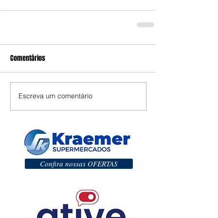
Comentários
Escreva um comentário
Confira nossas OFERTAS