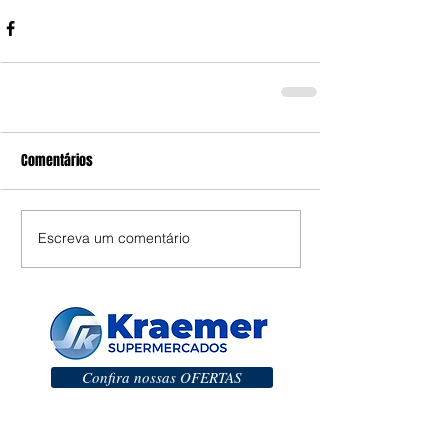
Comentários
Escreva um comentário
Confira nossas OFERTAS