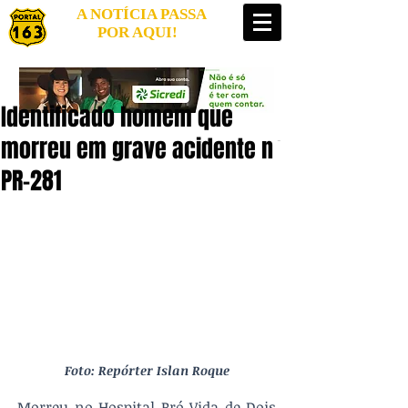
A NOTÍCIA PASSA
POR AQUI!
Identificado homem que
morreu em grave acidente na
PR-281
Foto: Repórter Islan Roque
Morreu no Hospital Pró Vida de Dois 