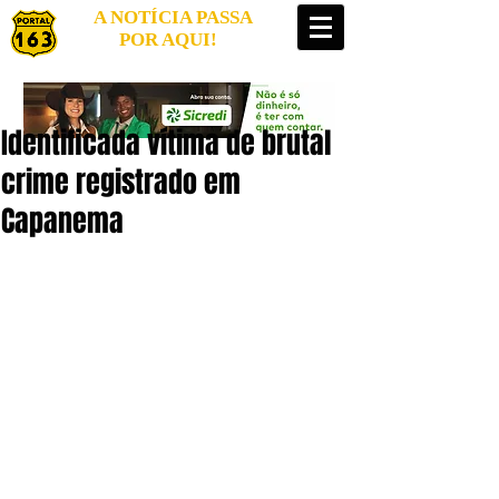
A NOTÍCIA PASSA
POR AQUI!
Identificada vítima de brutal
crime registrado em
Capanema