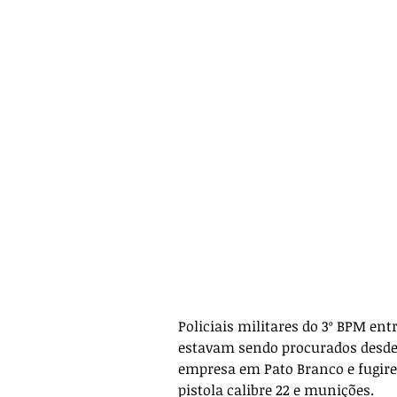
Policiais militares do 3º BPM e
estavam sendo procurados desde a
empresa em Pato Branco e fugi
pistola calibre 22 e munições.