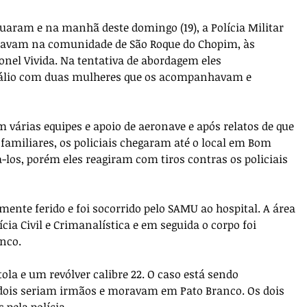
uaram e na manhã deste domingo (19), a Polícia Militar 
stavam na comunidade de São Roque do Chopim, às 
onel Vivida. Na tentativa de abordagem eles 
álio com duas mulheres que os acompanhavam e 
 várias equipes e apoio de aeronave e após relatos de que 
familiares, os policiais chegaram até o local em Bom 
-los, porém eles reagiram com tiros contras os policiais 
mente ferido e foi socorrido pelo SAMU ao hospital. A área 
ícia Civil e Crimanalística e em seguida o corpo foi 
nco.
ola e um revólver calibre 22. O caso está sendo 
Os dois seriam irmãos e moravam em Pato Branco. Os dois 
pela polícia.