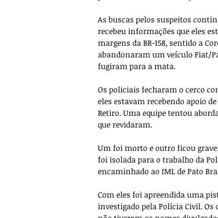
As buscas pelos suspeitos contin
recebeu informações que eles e
margens da BR-158, sentido a Cor
abandonaram um veículo Fiat/P
fugiram para a mata.
Os policiais fecharam o cerco com
eles estavam recebendo apoio de 
Retiro. Uma equipe tentou aborda
que revidaram.
Um foi morto e outro ficou grave
foi isolada para o trabalho da Pol
encaminhado ao IML de Pato Bra
Com eles foi apreendida uma pist
investigado pela Polícia Civil. 
não tiveram os nomes divulgados 