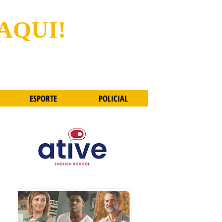
 AQUI!
ESPORTE
POLICIAL