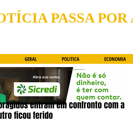
OTÍCIA PASSA POR
GERAL
POLITICA
ECONOMIA
oragidos entram em confronto com a
tro ficou ferido