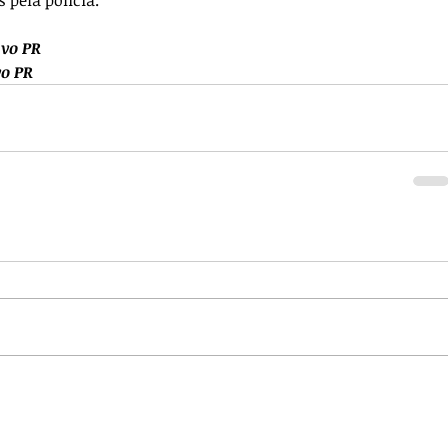
ivo PR
vo PR