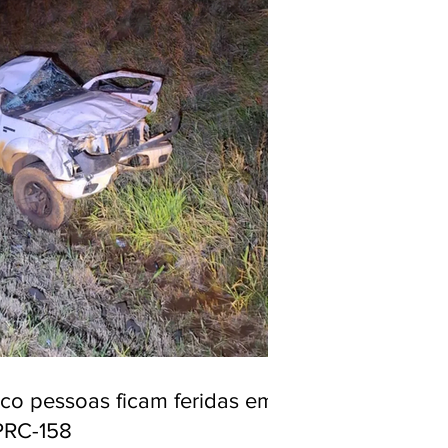
nco pessoas ficam feridas em
PRC-158