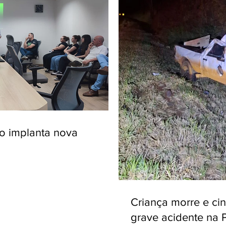
ro implanta nova
Criança morre e ci
grave acidente na 