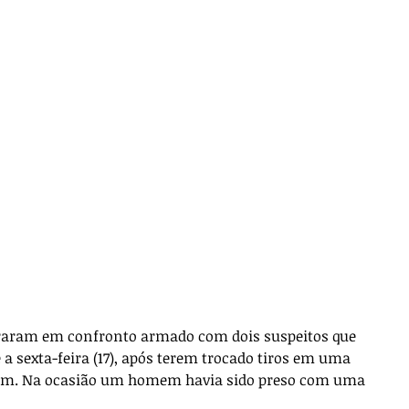
ntraram em confronto armado com dois suspeitos que 
 sexta-feira (17), após terem trocado tiros em uma 
rem. Na ocasião um homem havia sido preso com uma 