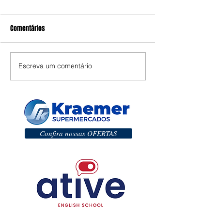
Comentários
Escreva um comentário
Confira nossas OFERTAS