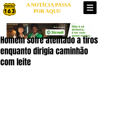
A NOTÍCIA PASSA
POR AQUI!
Homem sofre atentado a tiros
enquanto dirigia caminhão
com leite