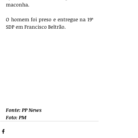
maconha. 
O homem foi preso e entregue na 19ª 
SDP em Francisco Beltrão.
Fonte: PP News
Foto: PM