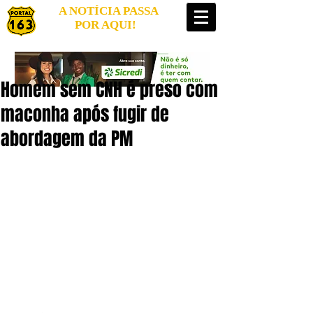
A NOTÍCIA PASSA
POR AQUI!
Homem sem CNH é preso com
maconha após fugir de
abordagem da PM