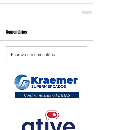
Comentários
Escreva um comentário
Confira nossas OFERTAS