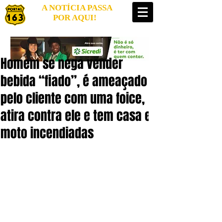
A NOTÍCIA PASSA
POR AQUI!
Homem se nega vender
bebida “fiado”, é ameaçado
pelo cliente com uma foice,
atira contra ele e tem casa e
moto incendiadas