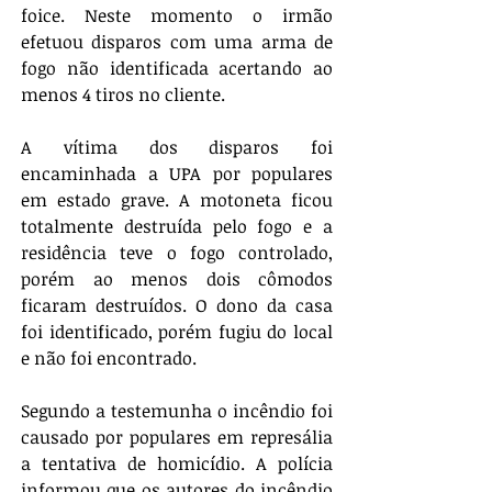
foice. Neste momento o irmão 
efetuou disparos com uma arma de 
fogo não identificada acertando ao 
menos 4 tiros no cliente. 
A vítima dos disparos foi 
encaminhada a UPA por populares 
em estado grave. A motoneta ficou 
totalmente destruída pelo fogo e a 
residência teve o fogo controlado, 
porém ao menos dois cômodos 
ficaram destruídos. O dono da casa 
foi identificado, porém fugiu do local 
e não foi encontrado. 
Segundo a testemunha o incêndio foi 
causado por populares em represália 
a tentativa de homicídio. A polícia 
informou que os autores do incêndio 