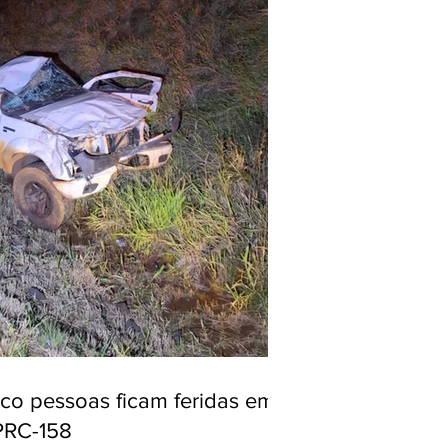
nco pessoas ficam feridas em
PRC-158