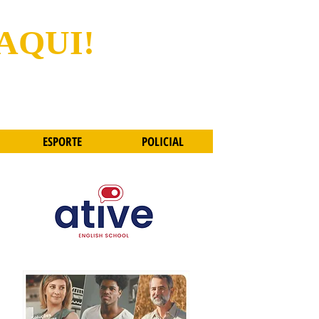
 AQUI!
ESPORTE
POLICIAL