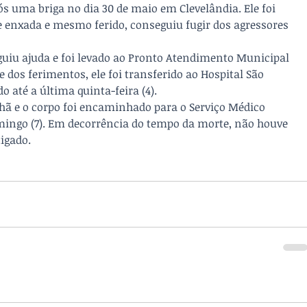
ós uma briga no dia 30 de maio em Clevelândia. Ele foi 
e enxada e mesmo ferido, conseguiu fugir dos agressores 
guiu ajuda e foi levado ao Pronto Atendimento Municipal 
e dos ferimentos, ele foi transferido ao Hospital São 
até a última quinta-feira (4). 
hã e o corpo foi encaminhado para o Serviço Médico 
omingo (7). Em decorrência do tempo da morte, não houve 
tigado.