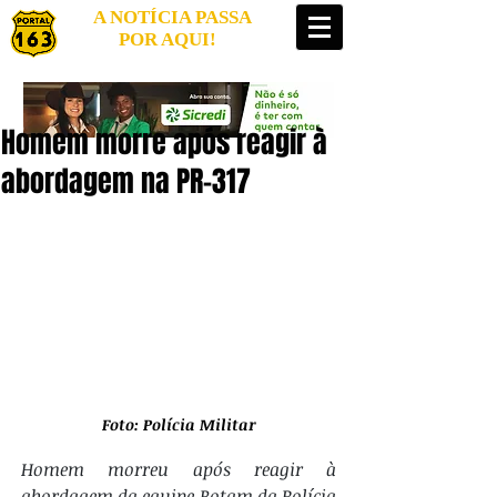
A NOTÍCIA PASSA
POR AQUI!
Homem morre após reagir à
abordagem na PR-317
Foto: Polícia Militar
Homem morreu após reagir à 
abordagem da equipe Rotam da Polícia 