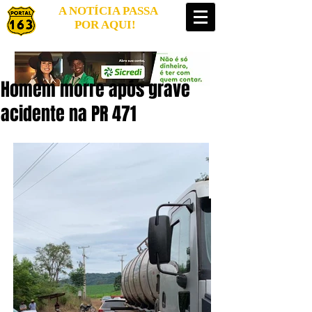
A NOTÍCIA PASSA
POR AQUI!
Homem morre após grave
acidente na PR 471