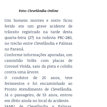
Foto: Clevelândia Online
Um homem morreu e outro ficou 
ferido em um grave acidente de 
trânsito registrado na tarde desta 
quarta-feira (27) na rodovia PRC-280, 
no trecho entre Clevelândia e Palmas 
no Paraná.
Conforme informações apuradas, um 
caminhão Volks com placas de 
Coronel Vivida, saiu da pista e colidiu 
contra uma árvore.
O condutor de 25 anos, teve 
ferimentos e foi encaminhado ao 
Pronto Atendimento de Clevelândia. 
Já o passageiro, de 53 anos, entrou 
em óbito ainda no local do acidente.
SAMU de Clevelândia e Palmas, 