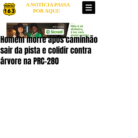
A NOTÍCIA PASSA
POR AQUI!
Homem morre após caminhão
sair da pista e colidir contra
árvore na PRC-280