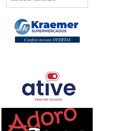
Confira nossas OFERTAS