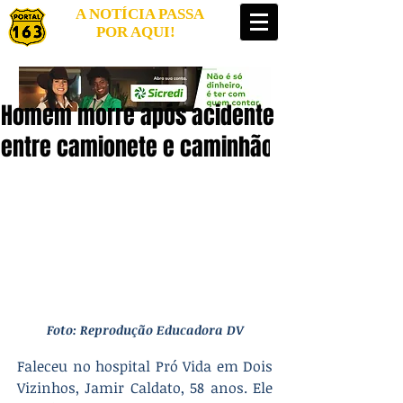
A NOTÍCIA PASSA
POR AQUI!
Homem morre após acidente
entre camionete e caminhão
Foto: Reprodução Educadora DV
Faleceu no hospital Pró Vida em Dois 
Vizinhos, Jamir Caldato, 58 anos. Ele 