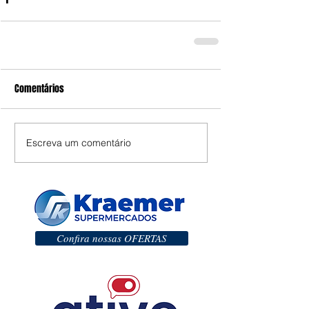
Comentários
Escreva um comentário
Confira nossas OFERTAS