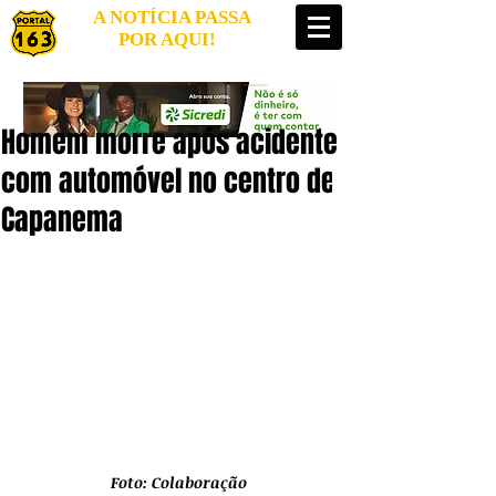
A NOTÍCIA PASSA
POR AQUI!
Homem morre após acidente
com automóvel no centro de
Capanema
Foto: Colaboração