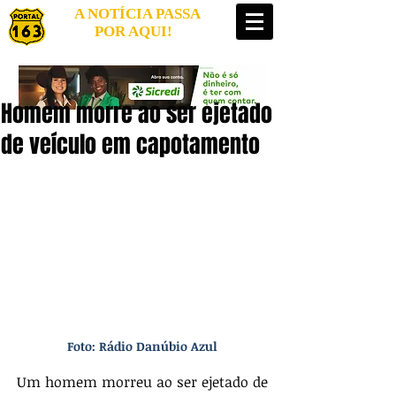
A NOTÍCIA PASSA
POR AQUI!
Homem morre ao ser ejetado
de veículo em capotamento
Foto: Rádio Danúbio Azul
Um homem morreu ao ser ejetado de 