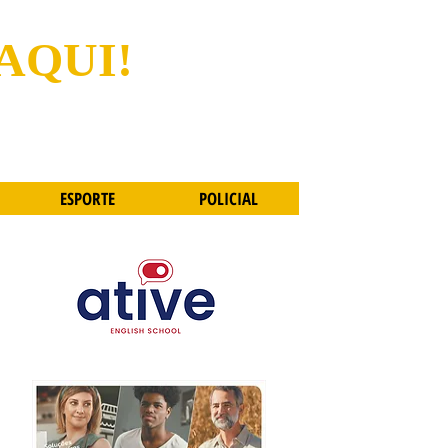
 AQUI!
ESPORTE
POLICIAL