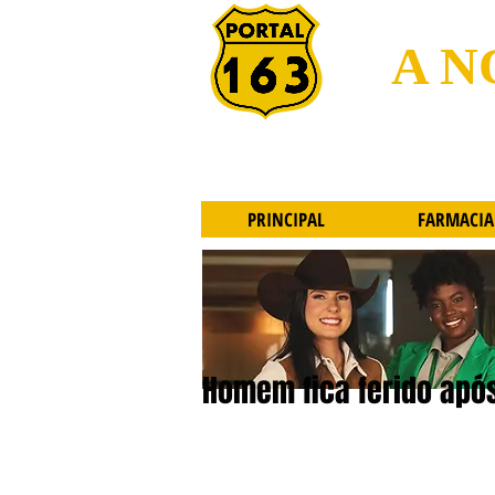
A N
PRINCIPAL
FARMACIA
Homem fica ferido após