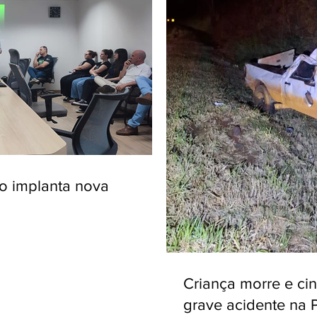
ro implanta nova
Criança morre e ci
grave acidente na 