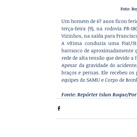
Foto: R
Um homem de 67 anos ficou ferid
terça-feira (9), na rodovia PR-1
Vizinhos, na saída para Francisco
A vítima conduzia uma Fiat/S
barranco de aproximadamente qua
rede de alta tensão que devido a 
Apesar da gravidade do acidente
braços e pernas. Ele recebeu os
equipes do SAMU e Corpo de Bomb
Fonte: Repórter Islan Roque/Po