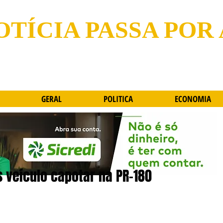
OTÍCIA PASSA POR
GERAL
POLITICA
ECONOMIA
 veículo capotar na PR-180