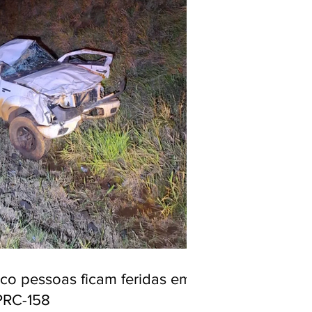
nco pessoas ficam feridas em
PRC-158