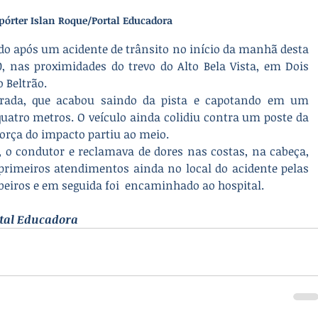
epórter Islan Roque/Portal Educadora
o após um acidente de trânsito no início da manhã desta 
80, nas proximidades do trevo do Alto Bela Vista, em Dois 
 Beltrão.
trada, que acabou saindo da pista e capotando em um 
tro metros. O veículo ainda colidiu contra um poste da 
força do impacto partiu ao meio.
, o condutor e reclamava de dores nas costas, na cabeça, 
 primeiros atendimentos ainda no local do acidente pelas 
eiros e em seguida foi  encaminhado ao hospital.
rtal Educadora