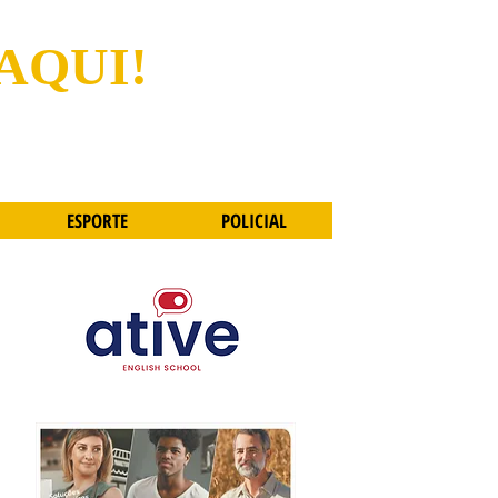
 AQUI!
ESPORTE
POLICIAL