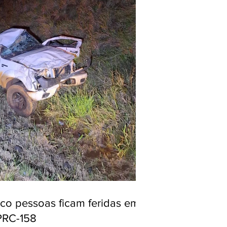
nco pessoas ficam feridas em
PRC-158