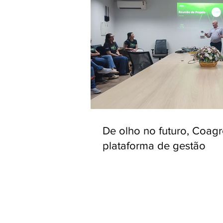
De olho no futuro, Coag
plataforma de gestão