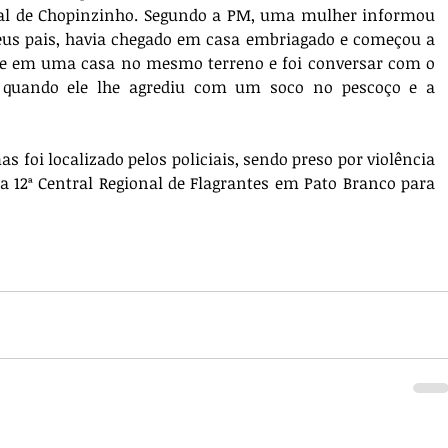
tral de Chopinzinho. Segundo a PM, uma mulher informou 
eus pais, havia chegado em casa embriagado e começou a 
ide em uma casa no mesmo terreno e foi conversar com o 
 quando ele lhe agrediu com um soco no pescoço e a 
 foi localizado pelos policiais, sendo preso por violência 
12ª Central Regional de Flagrantes em Pato Branco para 