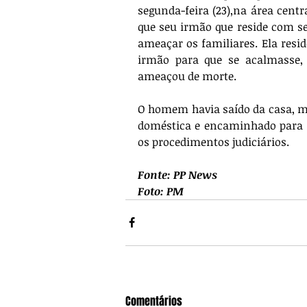
segunda-feira (23),na área cen
que seu irmão que reside com s
ameaçar os familiares. Ela res
irmão para que se acalmasse,
ameaçou de morte. 
O homem havia saído da casa, mas
doméstica e encaminhado para a 
os procedimentos judiciários.
Fonte: PP News
Foto: PM
Comentários