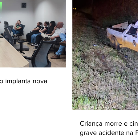
ro implanta nova
Criança morre e ci
grave acidente na 