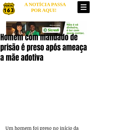
A NOTÍCIA PASSA
POR AQUI!
Homem com mandado de
prisão é preso após ameaçar
a mãe adotiva
Um homem foi preso no início da 