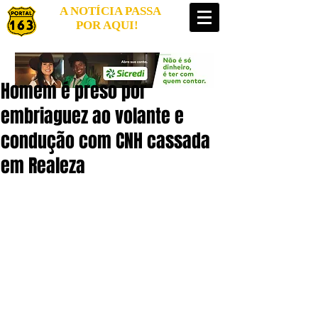
A NOTÍCIA PASSA
POR AQUI!
Homem é preso por
embriaguez ao volante e
condução com CNH cassada
em Realeza