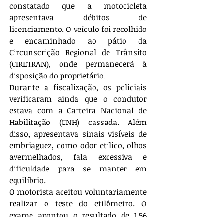
constatado que a motocicleta 
apresentava débitos de 
licenciamento. O veículo foi recolhido 
e encaminhado ao pátio da 
Circunscrição Regional de Trânsito 
(CIRETRAN), onde permanecerá à 
disposição do proprietário.
Durante a fiscalização, os policiais 
verificaram ainda que o condutor 
estava com a Carteira Nacional de 
Habilitação (CNH) cassada. Além 
disso, apresentava sinais visíveis de 
embriaguez, como odor etílico, olhos 
avermelhados, fala excessiva e 
dificuldade para se manter em 
equilíbrio.
O motorista aceitou voluntariamente 
realizar o teste do etilômetro. O 
exame apontou o resultado de 1,56 