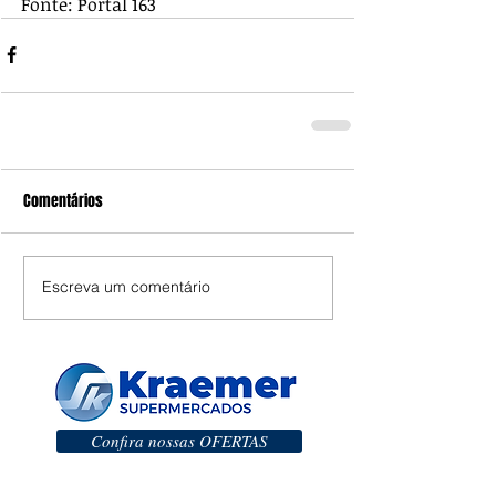
Fonte: Portal 163
Comentários
Escreva um comentário
Confira nossas OFERTAS