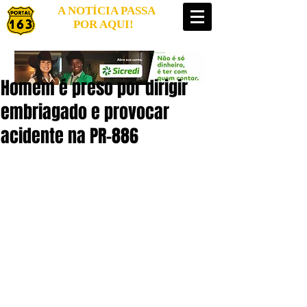
A NOTÍCIA PASSA
POR AQUI!
Homem é preso por dirigir
embriagado e provocar
acidente na PR-886