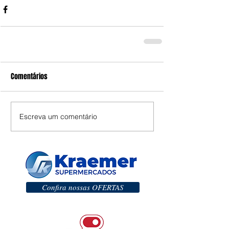
Comentários
Escreva um comentário
Confira nossas OFERTAS