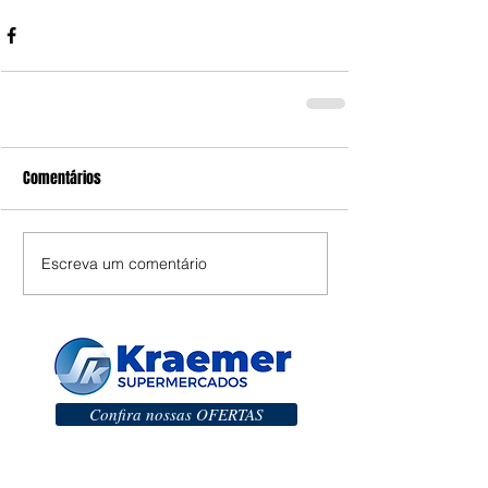
Comentários
Escreva um comentário
Confira nossas OFERTAS