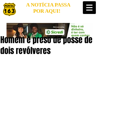
A NOTÍCIA PASSA
POR AQUI!
Homem é preso de posse de
dois revólveres