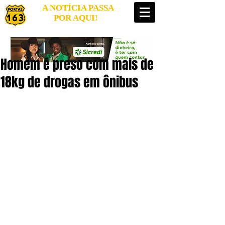
A NOTÍCIA PASSA
POR AQUI!
Homem é preso com mais de
18kg de drogas em ônibus