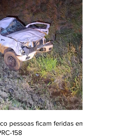
nco pessoas ficam feridas em
PRC-158