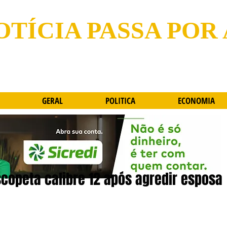
OTÍCIA PASSA POR
GERAL
POLITICA
ECONOMIA
opeta calibre 12 após agredir esposa