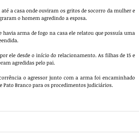
 até a casa onde ouviram os gritos de socorro da mulher e 
agraram o homem agredindo a esposa. 
 havia arma de fogo na casa ele relatou que possuía uma 
eendida. 
or ele desde o início do relacionamento. As filhas de 15 e 
ram agredidas pelo pai. 
corrência o agressor junto com a arma foi encaminhado 
de Pato Branco para os procedimentos judiciários.