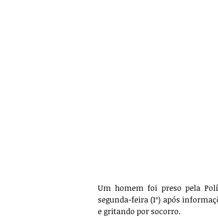
Um homem foi preso pela Políci
segunda-feira (1º) após informa
e gritando por socorro. 