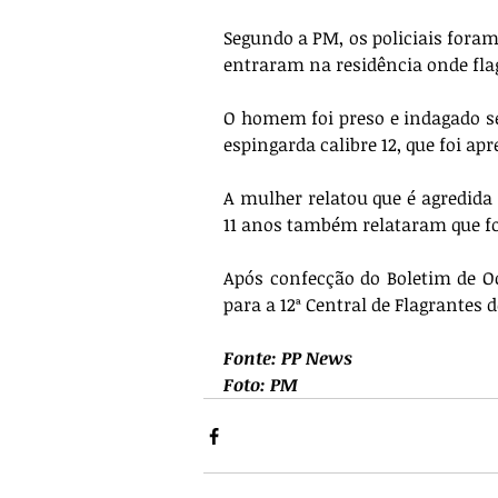
Segundo a PM, os policiais foram
entraram na residência onde fl
O homem foi preso e indagado se
espingarda calibre 12, que foi apr
A mulher relatou que é agredida p
11 anos também relataram que fo
Após confecção do Boletim de O
para a 12ª Central de Flagrantes 
Fonte: PP News
Foto: PM