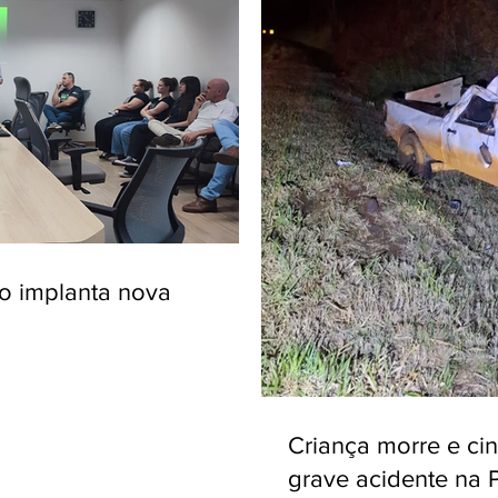
ro implanta nova
Criança morre e ci
grave acidente na 