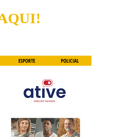
 AQUI!
ESPORTE
POLICIAL