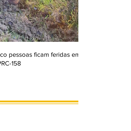
nco pessoas ficam feridas em
PRC-158