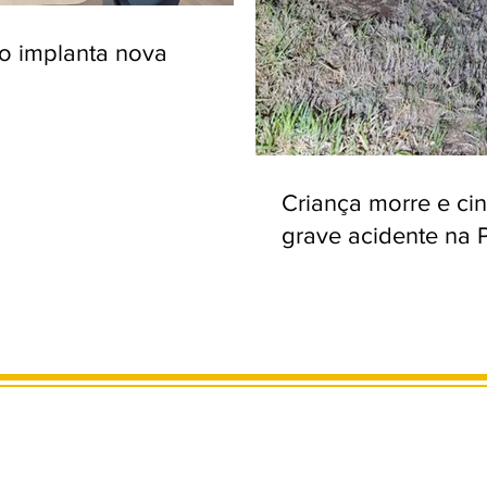
ro implanta nova
Criança morre e ci
grave acidente na 