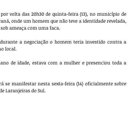
 por volta das 20h30 de quinta-feira (13), no município de 
araná, onde um homem que não teve a identidade revelada, 
a sob ameaça com uma faca. 
e durante a negociação o homem teria investido contra a 
o local. 
no de idade, estava com a mulher e presenciou toda a 
rá se manifestar nesta sexta-feira (14) oficialmente sobre 
de Laranjeiras do Sul.