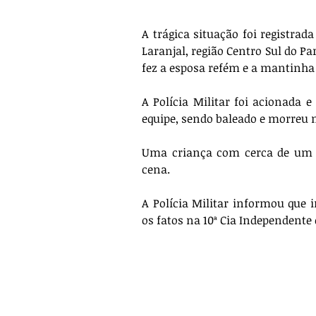
A trágica situação foi registrada
Laranjal, região Centro Sul do P
fez a esposa refém e a mantinh
A Polícia Militar foi acionada 
equipe, sendo baleado e morreu n
Uma criança com cerca de um a
cena. 
A Polícia Militar informou que i
os fatos na 10ª Cia Independente 