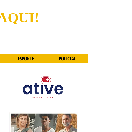
 AQUI!
ESPORTE
POLICIAL