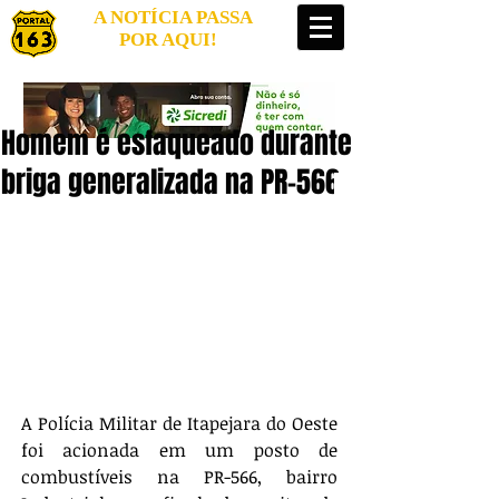
A NOTÍCIA PASSA
POR AQUI!
Homem é esfaqueado durante
briga generalizada na PR-566
A Polícia Militar de Itapejara do Oeste 
foi acionada em um posto de 
combustíveis na PR-566, bairro 