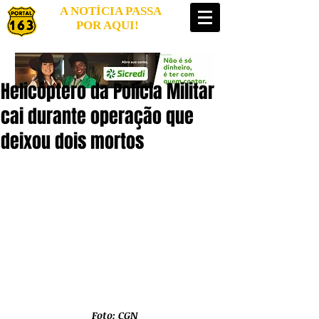
A NOTÍCIA PASSA
POR AQUI!
Helicóptero da Polícia Militar
cai durante operação que
deixou dois mortos
Foto: CGN