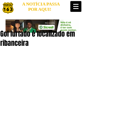
A NOTÍCIA PASSA
POR AQUI!
Gol furtado é localizado em
ribanceira