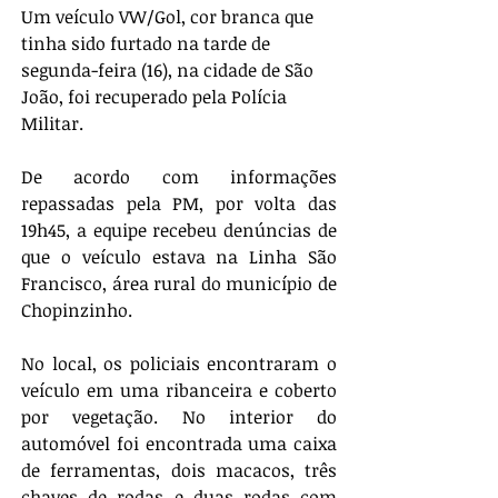
Um veículo VW/Gol, cor branca que 
tinha sido furtado na tarde de 
segunda-feira (16), na cidade de São 
João, foi recuperado pela Polícia 
Militar.
De acordo com informações 
repassadas pela PM, por volta das 
19h45, a equipe recebeu denúncias de 
que o veículo estava na Linha São 
Francisco, área rural do município de 
Chopinzinho.
No local, os policiais encontraram o 
veículo em uma ribanceira e coberto 
por vegetação. No interior do 
automóvel foi encontrada uma caixa 
de ferramentas, dois macacos, três 
chaves de rodas e duas rodas com 