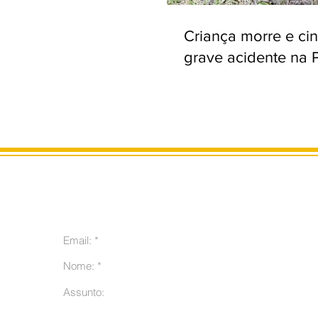
Criança morre e ci
grave acidente na 