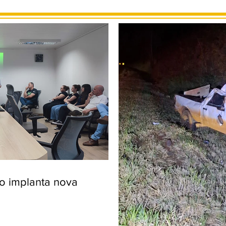
ro implanta nova