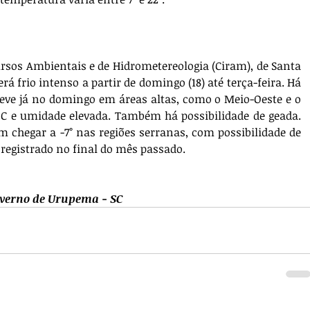
rsos Ambientais e de Hidrometereologia (Ciram), de Santa 
á frio intenso a partir de domingo (18) até terça-feira. Há 
ve já no domingo em áreas altas, como o Meio-Oeste e o 
C e umidade elevada. Também há possibilidade de geada. 
 chegar a -7° nas regiões serranas, com possibilidade de 
registrado no final do mês passado.
verno de Urupema - SC