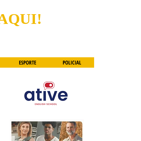
 AQUI!
ESPORTE
POLICIAL