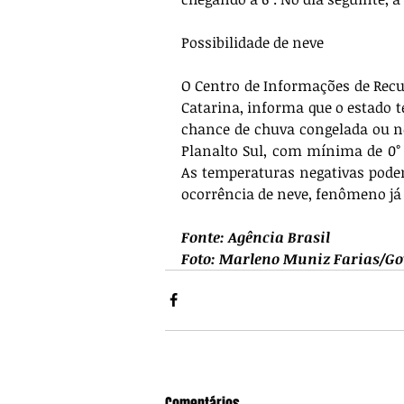
Possibilidade de neve
O Centro de Informações de Recu
Catarina, informa que o estado ter
chance de chuva congelada ou ne
Planalto Sul, com mínima de 0° 
As temperaturas negativas podem
ocorrência de neve, fenômeno já 
Fonte: Agência Brasil
Foto: 
Marleno Muniz Farias/Go
Comentários