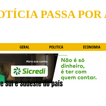
OTÍCIA PASSA POR
GERAL
POLITICA
ECONOMIA
e Sul e Sudeste do país