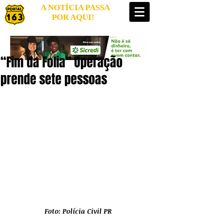
A NOTÍCIA PASSA
POR AQUI!
“Fim da Folia” Operação
prende sete pessoas
Foto: Polícia Civil PR