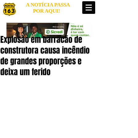
A NOTÍCIA PASSA
POR AQUI!
Explosão em barracão de
construtora causa incêndio
de grandes proporções e
deixa um ferido