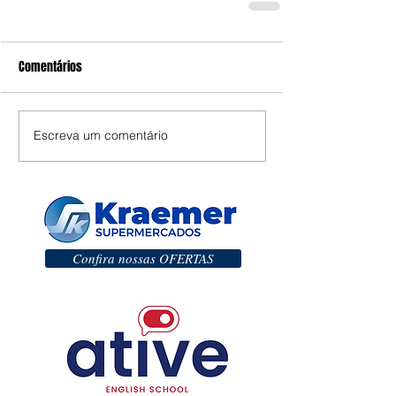
Comentários
Escreva um comentário
Confira nossas OFERTAS