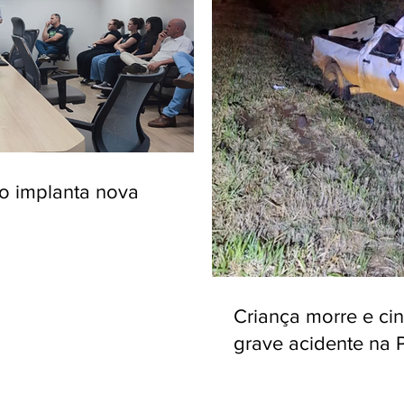
ro implanta nova
Criança morre e ci
grave acidente na 