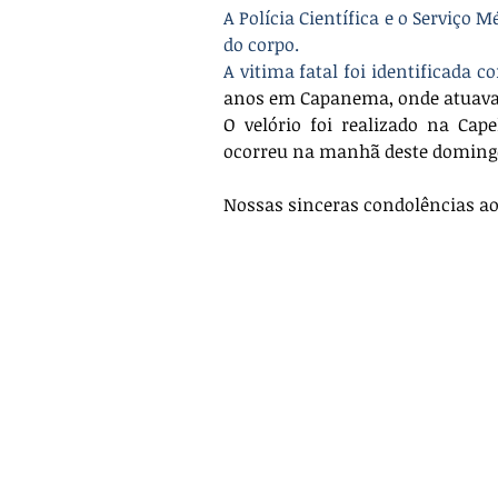
A Polícia Científica e o Serviço M
do corpo.
A vitima fatal foi identificada 
anos em Capanema, onde atuava c
O velório foi realizado na Cap
ocorreu na manhã deste domingo
Nossas sinceras condolências ao