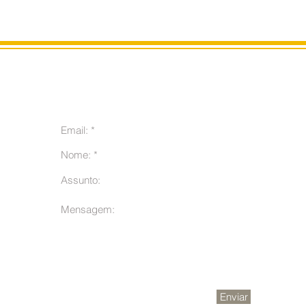
m
Enviar