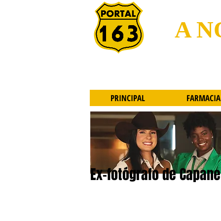
A N
PRINCIPAL
FARMACIA
Ex-fotógrafo de Capan