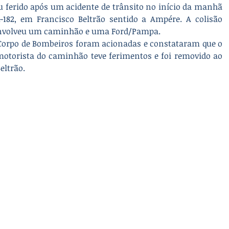
ferido após um acidente de trânsito no início da manhã 
-182, em Francisco Beltrão sentido a Ampére. A colisão 
 envolveu um caminhão e uma Ford/Pampa.
Corpo de Bombeiros foram acionadas e constataram que o 
motorista do caminhão teve ferimentos e foi removido ao 
eltrão.