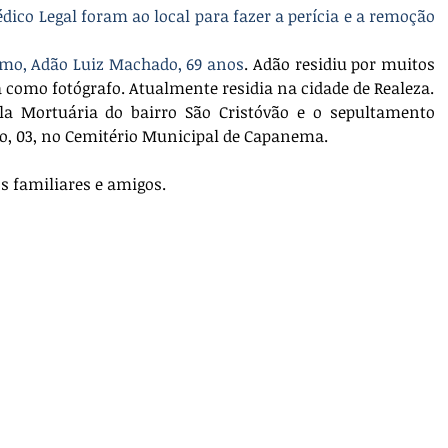
édico Legal foram ao local para fazer a perícia e a remoção 
como, Adão Luiz Machado, 69 anos
. Adão residiu por muitos 
omo fotógrafo. Atualmente residia na cidade de Realeza.
ela Mortuária do bairro São Cristóvão e o sepultamento 
, 03, no Cemitério Municipal de Capanema.
s familiares e amigos.