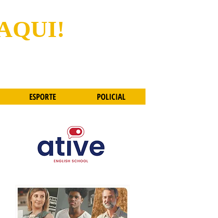
 AQUI!
ESPORTE
POLICIAL