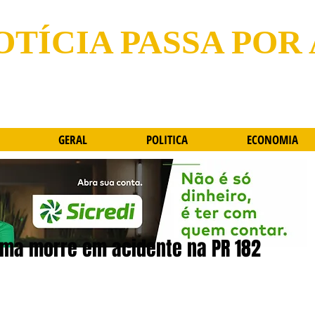
OTÍCIA PASSA POR
GERAL
POLITICA
ECONOMIA
ema morre em acidente na PR 182