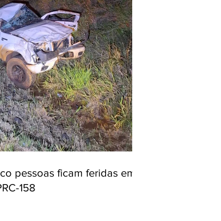
nco pessoas ficam feridas em
PRC-158