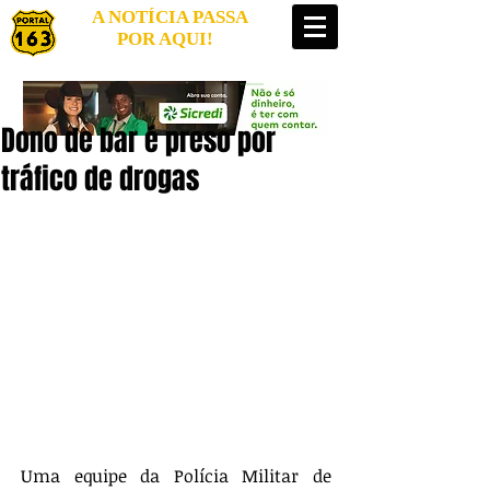
A NOTÍCIA PASSA
POR AQUI!
Dono de bar é preso por
tráfico de drogas
Uma equipe da Polícia Militar de 