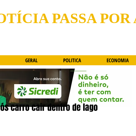
OTÍCIA PASSA POR
GERAL
POLITICA
ECONOMIA
s carro cair dentro de lago