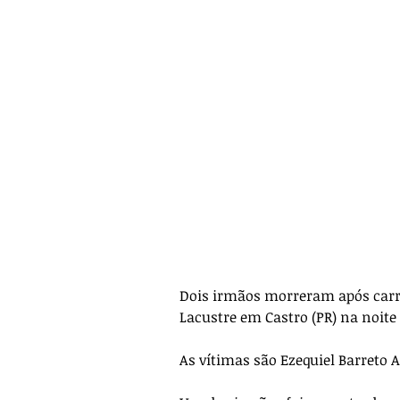
Dois irmãos morreram após carro
Lacustre em Castro (PR) na noite d
As vítimas são Ezequiel Barreto A