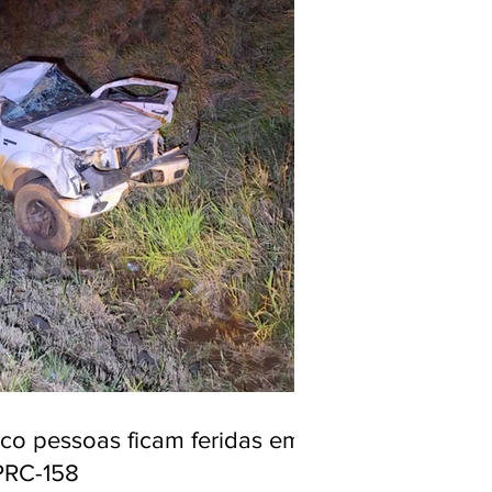
nco pessoas ficam feridas em
PRC-158