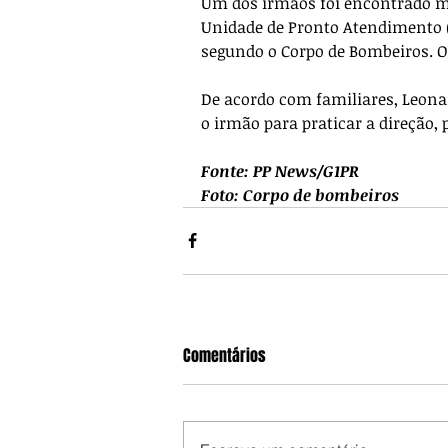
Um dos irmãos foi encontrado mort
Unidade de Pronto Atendimento 
segundo o Corpo de Bombeiros. O
De acordo com familiares, Leona
o irmão para praticar a direção, 
Fonte: PP News/G1PR
Foto: Corpo de bombeiros
Comentários