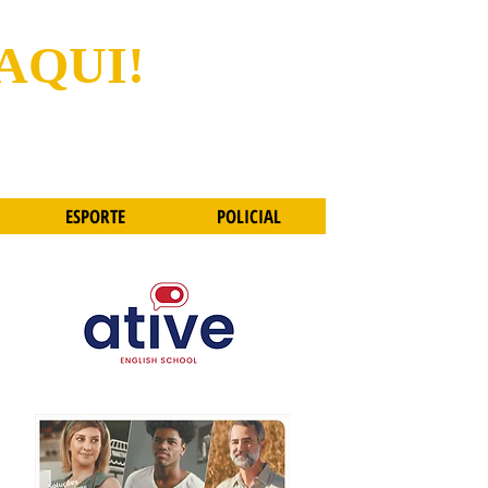
 AQUI!
ESPORTE
POLICIAL