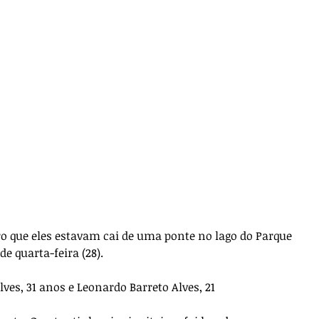
 que eles estavam cai de uma ponte no lago do Parque 
e quarta-feira (28).
lves, 31 anos e Leonardo Barreto Alves, 21