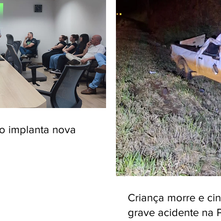
ro implanta nova
Criança morre e ci
grave acidente na 