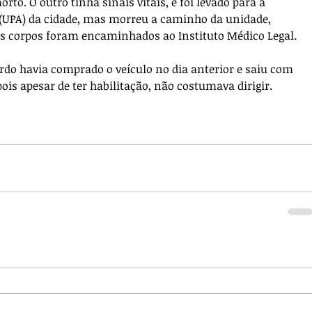
o. O outro tinha sinais vitais, e foi levado para a 
(UPA) da cidade, mas morreu a caminho da unidade, 
s corpos foram encaminhados ao Instituto Médico Legal. 
rdo havia comprado o veículo no dia anterior e saiu com 
pois apesar de ter habilitação, não costumava dirigir.