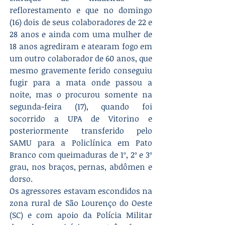
reflorestamento e que no domingo 
(16) dois de seus colaboradores de 22 e 
28 anos e ainda com uma mulher de 
18 anos agrediram e atearam fogo em 
um outro colaborador de 60 anos, que 
mesmo gravemente ferido conseguiu 
fugir para a mata onde passou a 
noite, mas o procurou somente na 
segunda-feira (17), quando foi 
socorrido a UPA de Vitorino e 
posteriormente transferido pelo 
SAMU para a Policlínica em Pato 
Branco com queimaduras de 1º, 2º e 3º 
grau, nos braços, pernas, abdômen e 
dorso.
Os agressores estavam escondidos na 
zona rural de São Lourenço do Oeste 
(SC) e com apoio da Polícia Militar 