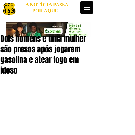
A NOTÍCIA PASSA
POR AQUI!
Dois homens e uma mulher
são presos após jogarem
gasolina e atear fogo em
idoso