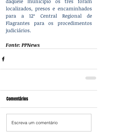
daquele município os três foram 
localizados, presos e encaminhados 
para a 12ª Central Regional de 
Flagrantes para os procedimentos 
judiciários.
Fonte: PPNews
Comentários
Escreva um comentário