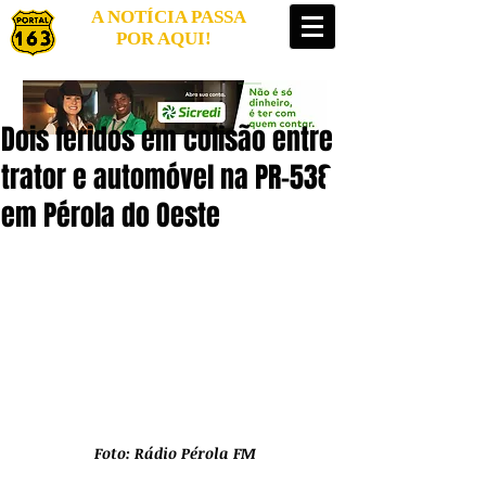
A NOTÍCIA PASSA
POR AQUI!
Dois feridos em colisão entre
trator e automóvel na PR-538
em Pérola do Oeste
Foto: Rádio Pérola FM