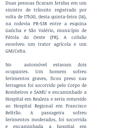
Duas pessoas ficaram feridas em um 
sinistro de trânsito registrado por 
volta de 17h30, desta quinta-feira (16), 
na rodovia PR-538 entre a esquina 
Gaúcha e São Valério, município de 
Pérola do Oeste (PR). A colisão 
envolveu um trator agrícola e um 
GM/Celta.
No  automóvel estavam dois 
ocupantes. Um homem sofreu 
ferimentos graves, ficou preso nas 
ferragens foi socorrido pelo Corpo de 
Bombeiros e SAMU e encaminhado a 
Hospital em Realeza e seria removido 
ao Hospital Regional em Francisco 
Beltrão. A passageira sofreu 
ferimentos moderados, foi socorrida 
e encaminhada a hospital em 