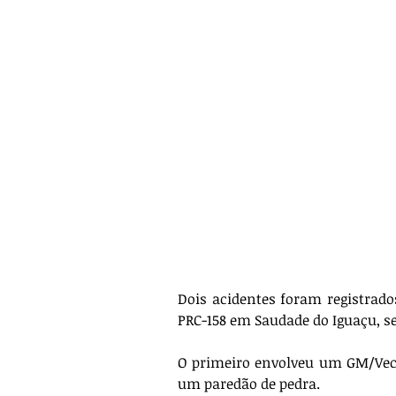
Dois acidentes foram registrado
PRC-158 em Saudade do Iguaçu, s
O primeiro envolveu um GM/Vect
um paredão de pedra.