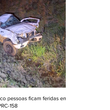
nco pessoas ficam feridas em
PRC-158