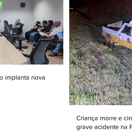
ro implanta nova
Criança morre e ci
grave acidente na 