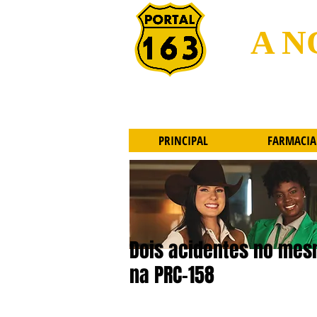
A N
PRINCIPAL
FARMACIA
Dois acidentes no mes
na PRC-158