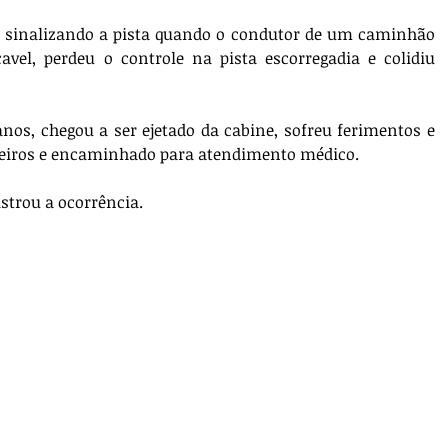
 sinalizando a pista quando o condutor de um caminhão 
avel, perdeu o controle na pista escorregadia e colidiu 
os, chegou a ser ejetado da cabine, sofreu ferimentos e 
beiros e encaminhado para atendimento médico. 
istrou a ocorrência.