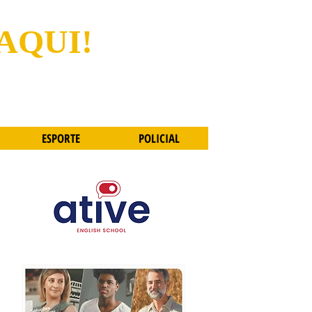
 AQUI!
ESPORTE
POLICIAL