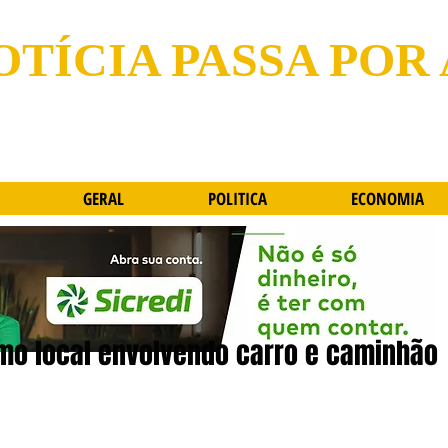
OTÍCIA PASSA POR
GERAL
POLITICA
ECONOMIA
mo local envolvendo carro e caminhão