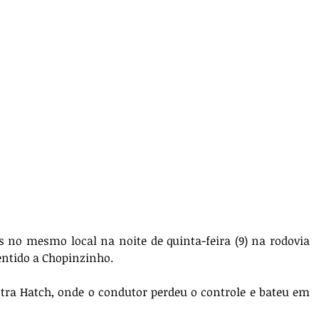
s no mesmo local na noite de quinta-feira (9) na rodovia 
entido a Chopinzinho. 
ra Hatch, onde o condutor perdeu o controle e bateu em 