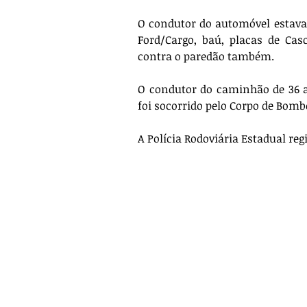
O condutor do automóvel estava
Ford/Cargo, baú, placas de Casc
contra o paredão também. 
O condutor do caminhão de 36 an
foi socorrido pelo Corpo de Bom
A Polícia Rodoviária Estadual reg