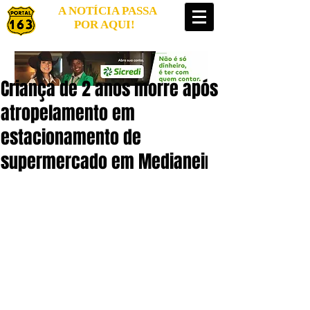
A NOTÍCIA PASSA
POR AQUI!
Criança de 2 anos morre após
atropelamento em
estacionamento de
supermercado em Medianeira