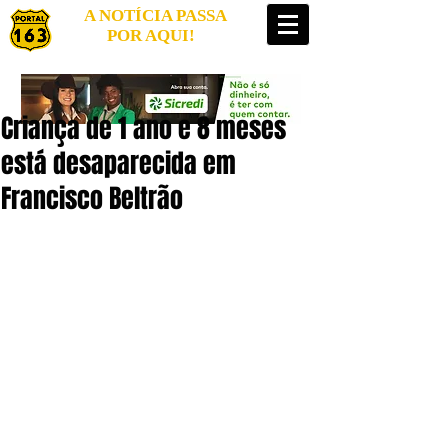
A NOTÍCIA PASSA
POR AQUI!
Criança de 1 ano e 8 meses
está desaparecida em
Francisco Beltrão