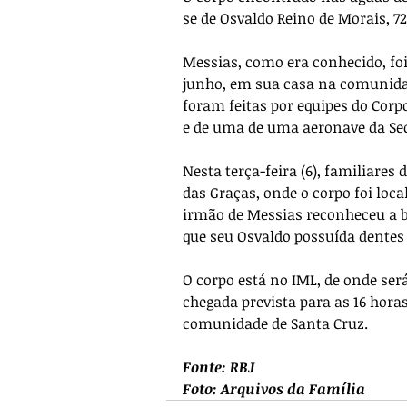
se de Osvaldo Reino de Morais, 7
Messias, como era conhecido, foi 
junho, em sua casa na comunida
foram feitas por equipes do Corp
e de uma de uma aeronave da Sec
Nesta terça-feira (6), familiare
das Graças, onde o corpo foi lo
irmão de Messias reconheceu a b
que seu Osvaldo possuída dentes
O corpo está no IML, de onde ser
chegada prevista para as 16 hora
comunidade de Santa Cruz.
Fonte: RBJ
Foto: Arquivos da Família