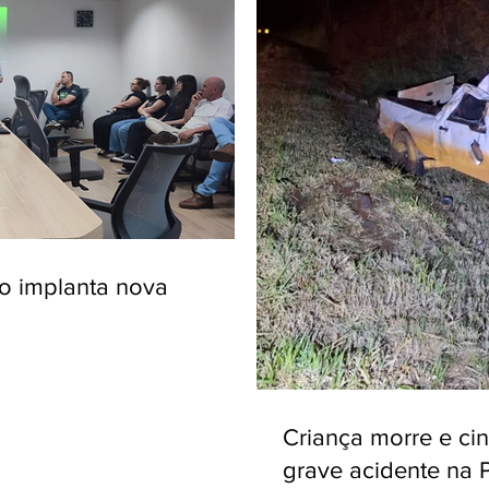
ro implanta nova
Criança morre e ci
grave acidente na 