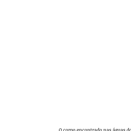
O corpo encontrado nas águas do a