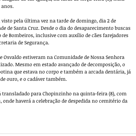
2 anos.
visto pela última vez na tarde de domingo, dia 2 de 
de de Santa Cruz. Desd
e o dia do desaparecimento buscas 
o de Bombeiros, inclusive com auxílio de cães farejadores 
retaria de Segurança.
s de Osvaldo estiveram na Comunidade de Nossa Senhora 
calizado. Mesmo em estado avançado de decomposição, o 
otina que estava no corpo e também a arcada dentária, já 
 de ouro, e o cadáver também.
á transladado para Chopinzinho na quinta-feira (8), com 
s, onde haverá a celebração de despedida no cemitério da 