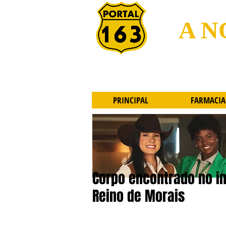
A N
PRINCIPAL
FARMACIA
Corpo encontrado no in
Reino de Morais