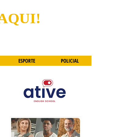
 AQUI!
ESPORTE
POLICIAL