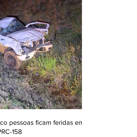
nco pessoas ficam feridas em
PRC-158