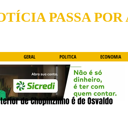
OTÍCIA PASSA POR
GERAL
POLITICA
ECONOMIA
terior de Chopinzinho é de Osvaldo