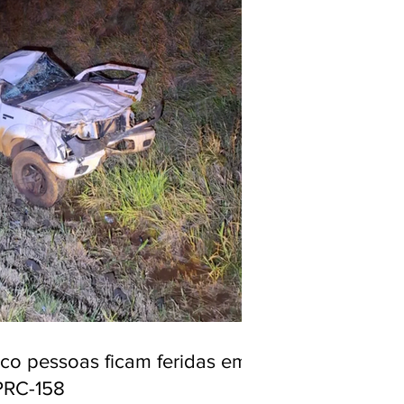
nco pessoas ficam feridas em
PRC-158