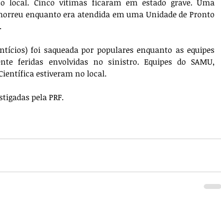
o local. Cinco vítimas ficaram em estado grave. Uma 
 morreu enquanto era atendida em uma Unidade de Pronto 
 
ntícios) foi saqueada por populares enquanto as equipes 
te feridas envolvidas no sinistro. Equipes do SAMU, 
 Científica estiveram no local. 
stigadas pela PRF.