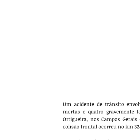
Um acidente de trânsito envo
mortas e quatro gravemente fe
Ortigueira, nos Campos Gerais 
colisão frontal ocorreu no km 324