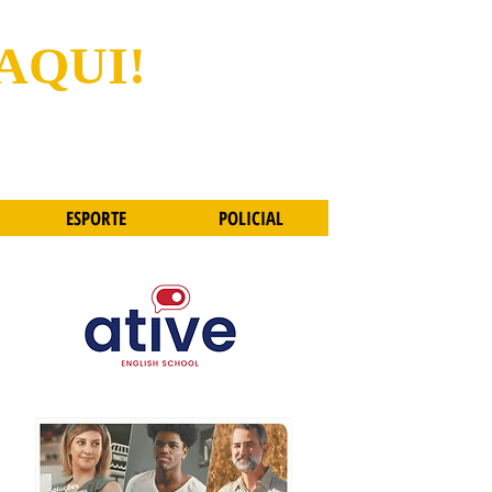
 AQUI!
ESPORTE
POLICIAL