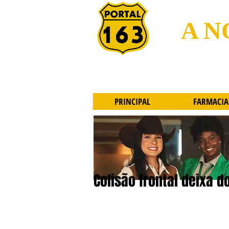
A N
PRINCIPAL
FARMACIA
Colisão frontal deixa d