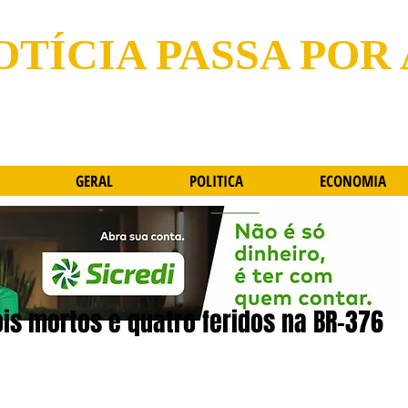
OTÍCIA PASSA POR
GERAL
POLITICA
ECONOMIA
ois mortos e quatro feridos na BR-376