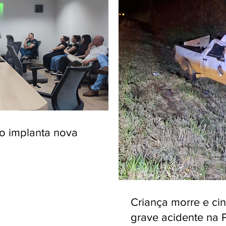
ro implanta nova
Criança morre e ci
grave acidente na 