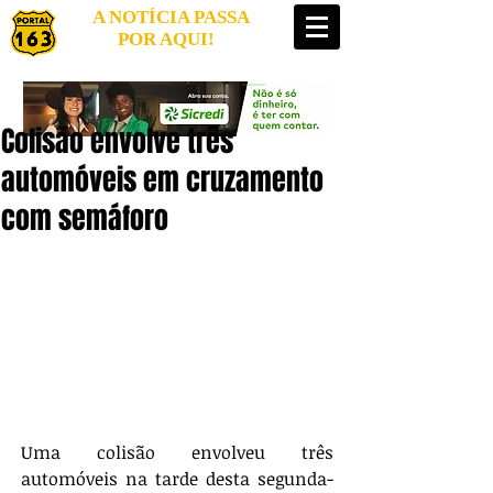
A NOTÍCIA PASSA
POR AQUI!
Colisão envolve três
automóveis em cruzamento
com semáforo
Uma colisão envolveu três 
automóveis na tarde desta segunda-