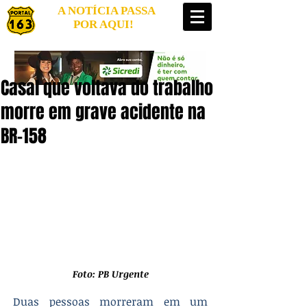
A NOTÍCIA PASSA
POR AQUI!
Casal que voltava do trabalho
morre em grave acidente na
BR-158
Foto: PB Urgente
Duas pessoas morreram em um 