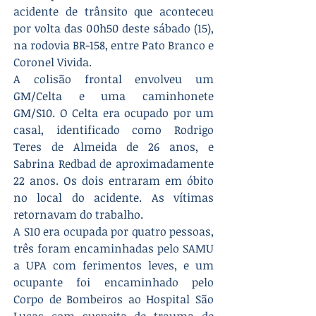
acidente de trânsito que aconteceu 
por volta das 00h50 deste sábado (15), 
na rodovia BR-158, entre Pato Branco e 
Coronel Vivida.
A colisão frontal envolveu um 
GM/Celta e uma caminhonete 
GM/S10. O Celta era ocupado por um 
casal, identificado como Rodrigo 
Teres de Almeida de 26 anos, e 
Sabrina Redbad de aproximadamente 
22 anos. Os dois entraram em óbito 
no local do acidente. As vítimas 
retornavam do trabalho.
A S10 era ocupada por quatro pessoas, 
três foram encaminhadas pelo SAMU 
a UPA com ferimentos leves, e um 
ocupante foi encaminhado pelo 
Corpo de Bombeiros ao Hospital São 