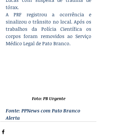
Lucas com suspeita de trauma de 
tórax.
A PRF registrou a ocorrência e 
sinalizou o trânsito no local. Após os 
trabalhos da Polícia Científica os 
corpos foram removidos ao Serviço 
Médico Legal de Pato Branco.
Foto: PB Urgente
Fonte: PPNews com Pato Branco 
Alerta