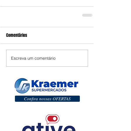
Comentários
Escreva um comentário
Confira nossas OFERTAS