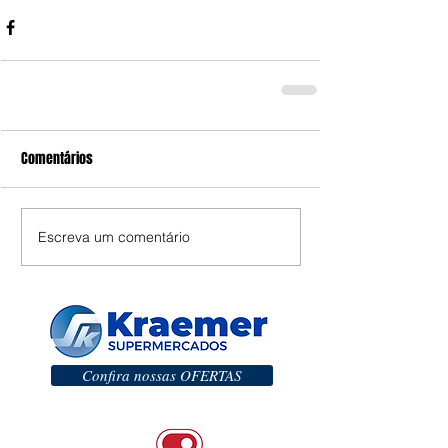
Comentários
Escreva um comentário
Confira nossas OFERTAS