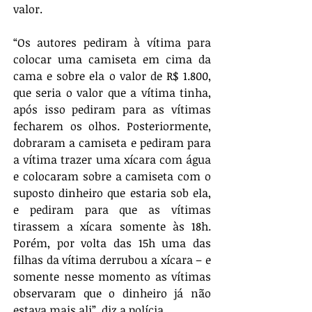
valor.
“Os autores pediram à vítima para 
colocar uma camiseta em cima da 
cama e sobre ela o valor de R$ 1.800, 
que seria o valor que a vítima tinha, 
após isso pediram para as vítimas 
fecharem os olhos. Posteriormente, 
dobraram a camiseta e pediram para 
a vítima trazer uma xícara com água 
e colocaram sobre a camiseta com o 
suposto dinheiro que estaria sob ela, 
e pediram para que as vítimas 
tirassem a xícara somente às 18h. 
Porém, por volta das 15h uma das 
filhas da vítima derrubou a xícara – e 
somente nesse momento as vítimas 
observaram que o dinheiro já não 
estava mais ali”, diz a polícia.