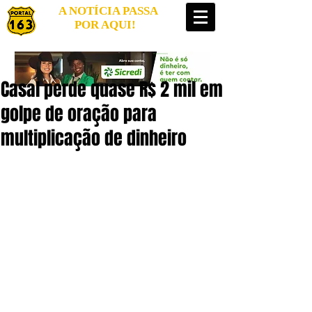
A NOTÍCIA PASSA
POR AQUI!
Casal perde quase R$ 2 mil em
golpe de oração para
multiplicação de dinheiro